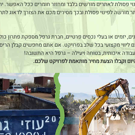
נוי פסולת לאתרים מורשים בלבד ומחזור חומרים ככל האפשר. ית
מורשה לפינוי פסולת ובכך מסירים מכם את הצורך לדאוג לתחו
ים, יזמים או בעלי נכסים פרטיים, חברת גרפל מספקת פתרון כו
 ליווי מקצועי בכל שלב בפרויקט. אם אתם מחפשים קבלן הריסו
בודה איכותית, בטוחה ויעילה – גרפל היא התשובה!
יום וקבלו הצעת מחיר מותאמת לפרויקט שלכם.