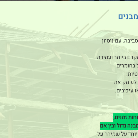
מבנים
יבה. עם ניסיון
קדם ביותר ועמידה
 בחומרים
יות.
 לעומק את
 עיכובים.
חות זמנים,
נה גדול ובין אם
יוחד על שמירה על