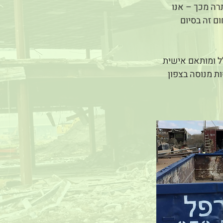
רה מכך – אנו
ם זה בסיום
לל ומותאם אישית
ת מנוסה בצפון