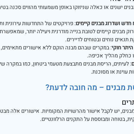
בנים ישנים או כאלה שניזוקו באופן משמעותי מהווים סכנה בטיח
ח חדש ושדרוג מבנים קיימים
: פרויקטים של התחדשות עירונית ות
וק מבנים קיימים לטובת בנייה מודרנית ויעילה יותר, שמאפשרת נ
נאים נוחים ובטוחים לדיירים.
היתר חוקי
: במקרים שבהם מבנה הוקם ללא אישורים מתאימים, ה
 כחלק מהליך אכיפה.
ם
: לעיתים, הריסת מבנים מתבצעת מטעמי ביטחון, כמו במקרה של
 עוינת או מסוכנת.
ת מבנים – מה חובה לדעת?
רים
בנים, יש לקבל אישור מהרשויות המקומיות. אישורים אלה מבט
ת, בטוחה ומבוססת על התקנים הרלוונטיים.