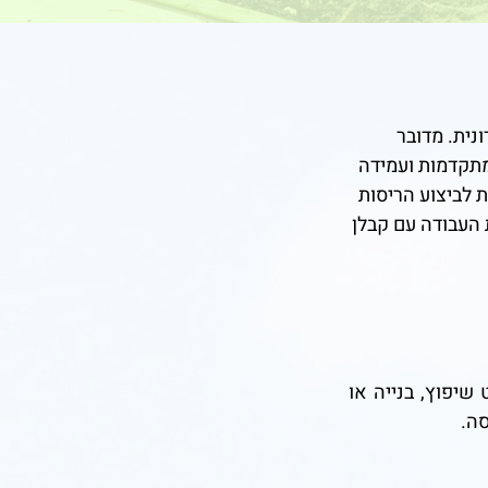
נית. מדובר
מתקדמות ועמידה
 לביצוע הריסות
 העבודה עם קבלן
שיפוץ, בנייה או
סה.