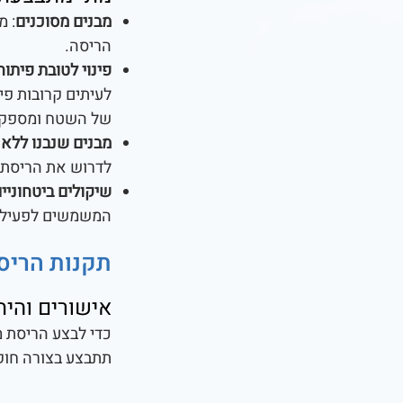
מבנים מסוכנים
: מ
הריסה.
פינוי לטובת פיתו
לעיתים קרובות פיר
של השטח ומספקת ת
מבנים שנבנו ללא 
לדרוש את הריסתו
שיקולים ביטחוניי
המשמשים לפעילות
תקנות הריס
אישורים והית
כדי לבצע הריסת מ
תתבצע בצורה חוקי