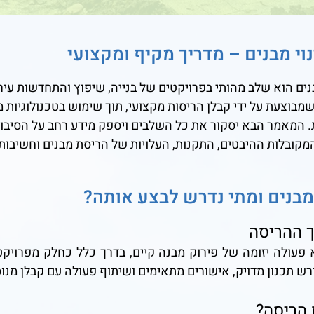
נוי מבנים – מדריך מקיף ומקצועי
ים הוא שלב מהותי בפרויקטים של בנייה, שיפוץ והתחדשות עירו
מבוצעת על ידי קבלן הריסות מקצועי, תוך שימוש בטכנולוגיות 
 המאמר הבא יסקור את כל השלבים ויספק מידע רחב על הסיבות
מקובלות ההיבטים, התקנות, העלויות של הריסת מבנים וחשיבות
מבנים ומתי נדרש לבצע אותה?
ך ההריסה
פעולה יזומה של פירוק מבנה קיים, בדרך כלל כחלק מפרויקט 
רש תכנון מדויק, אישורים מתאימים ושיתוף פעולה עם קבלן מנו
הריסה?