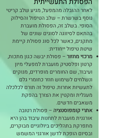
הפסולת התעשייתית
לאחר ההובלה מהמפעל, מגיע שלב קריטי
נוסף בשרשרת – שלב הטיפול והסילוק
הסופי. בשלב זה, הפסולת מועברת
בהתאם לסיווגה לסוגים שונים של
מתקנים, כאשר לכל סוג פסולת קיימת
שיטת טיפול ייחודית:​
מרכזי מחזור
– פסולת יבשה כגון מתכות,
קרטון ופלסטיק מועברת למפעלי מיון
ועיבוד, שם החומרים מופרדים, מנוקים
ונשלחים לשימוש חוזר כחומרי גלם
לתעשיות אחרות. טיפול זה תורם לכלכלה
מעגלית ומקטין את הצורך בהפקת
משאבים חדשים.​
אתרי קומפוסטציה
– פסולת רטובה
אורגנית מועברת לתחנות עיבוד בהן היא
מתפרקת בתהליכים ביולוגיים מבוקרים,
ובסיום הופכת לדשן אורגני המשמש