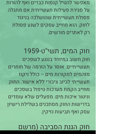
מאפשר להטיל קנסות כבדים ואף להורות
על סגירת פעילות תעשייתית אם מתגלה
פסולת תעשייתית שהושלכה בניגוד
לחוק. הוא מחייב עסקים לשנע פסולת
רק לאתרים מורשים.
חוק המים, תשי"ט-1959
חוק חשוב במיוחד בנוגע לשפכים
תעשייתיים. אוסר על הזרמה של חומרים
מזהמים למקורות מים – כולל ניקוז
תעשייתי לביוב ציבורי ללא אישור. החוק
מחייב הקמת מערכות טיפול בשפכים
וניטור איכות מים. מפעלים שלא עומדים
בדרישות החוק מסתכנים בשלילת רישיון
עסק ואף תביעות נזיקין.
חוק הגנת הסביבה (מרשם