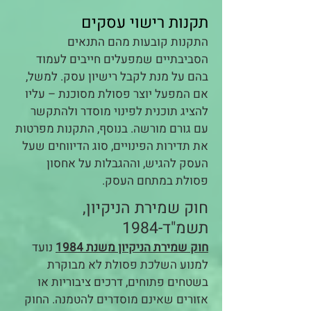
תקנות רישוי עסקים
התקנות קובעות מהם התנאים
הסביבתיים שמפעלים חייבים לעמוד
בהם על מנת לקבל רישיון עסק. למשל,
אם המפעל יוצר פסולת מסוכנת – עליו
להציג תוכנית לפינוי מוסדר ולהתקשר
עם גורם מורשה. בנוסף, התקנות מפרטות
את תדירות הפינויים, סוג הדיווחים שעל
העסק להגיש, וההגבלות על אחסון
פסולת במתחם העסק.​
חוק שמירת הניקיון,
תשמ"ד-1984
חוק שמירת הניקיון משנת 1984
נועד
למנוע השלכת פסולת לא מבוקרת
בשטחים פתוחים, דרכים ציבוריות או
אזורים שאינם מוסדרים להטמנה. החוק