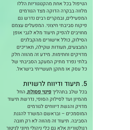
הטיפול בכל אחת מהקטגוריות הללו
מלווה בבקרה הדוקה מצד הגורמים
המפעילים, ובמקרים רבים נדרש גם
פיקוח סביבתי חיצוני. המפעלים עצמם
מחויבים להפיק תיעוד מלא לגבי אופן
הסילוק, כולל אישורים מהקבלנים
המבצעים, תעודות שקילה, תאריכים
מדויקים וחתימות. מידע זה מהווה חלק
בלתי נפרד מתיק המעקב הסביבתי של
כל עסק או מתקן תעשייתי בישראל.
5. תיעוד ודיווח לרשויות
בכל שלב בתהליך
פינוי פסולת
, החל
מהמיון ועד לסילוק הסופי, נדרשת תיעוד
מדויק והגשת דיווחים לגורמים
המוסמכים – ובראשם המשרד להגנת
הסביבה. תיעוד זה מהווה לא רק חובה
רגולטורית אלא גם כלי ניהולי חיוני לניטור