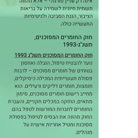
אינה רק עניין פורמלי – אלא מהווה
תשתית חיונית לשמירה על בריאות
הציבור, הגנת הסביבה ולגיטימיות
התעשייה כולה.
חוק החומרים המסוכנים,
תשנ"ג-1993
חוק החומרים המסוכנים תשנ"ג 1993
נועד להבטיח טיפול, הובלה ואחסון
בטוחים של חומרים מסוכנים – לרבות
פסולת תעשייתית המכילה כימיקלים,
חומצות, חומרים דליקים ורעילים. הוא
מחייב רישום חומרים מסוכנים, סימון
מתאים, החזקה במכלים תקניים, והעברת
החומרים לחברות המורשות לטפל בהם.
החוק מהווה את הבסיס לטיפול בפסולת
מסוכנת ומטיל אחריות אישית על
מנהלים.