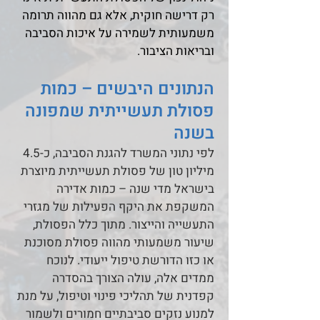
רק דרישה חוקית, אלא גם מהווה תרומה
משמעותית לשמירה על איכות הסביבה
ובריאות הציבור.
הנתונים היבשים – כמות
פסולת תעשייתית שמפונה
בשנה
לפי נתוני המשרד להגנת הסביבה, כ-4.5
מיליון טון של פסולת תעשייתית מיוצרת
בישראל מדי שנה – כמות אדירה
המשקפת את היקף הפעילות של מגזרי
התעשייה והייצור. מתוך כלל הפסולת,
שיעור משמעותי מהווה פסולת מסוכנת
או כזו הדורשת טיפול ייעודי. לנוכח
ממדים אלה, עולה הצורך בהסדרה
קפדנית של תהליכי פינוי וטיפול, על מנת
למנוע נזקים סביבתיים חמורים ולשמור