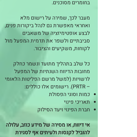
בחומרים מסוכנים.
מעבר לכך, שמירה על רישום מלא
ואחראי מאפשרת גם לנהל ביקורות פנים,
לבצע אופטימיזציה של משאבים
סביבתיים ולשפר את תדמית המפעל מול
לקוחות, משקיעים והציבור.
כל שלב בתהליך מתועד ונשמר כחלק
מחובות הדיווח השנתיות של המפעל
לרשויות (למשל מרשם הפליטות הלאומי
– PRTR). רישומים אלו כוללים:
כמות וסוגי הפסולת
תאריכי פינוי
חברת הפינוי ויעד הסילוק
אי דיווח, או מסירה של מידע כוזב, עלולה
להוביל לקנסות ולעיתים אף לסגירת