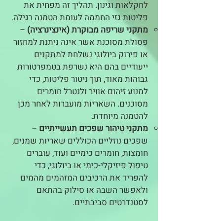
לחקלאות וגינון. תהליך זה מפחית את
פליטות גזי החממה לעומת הטמנה רגילה.
מתקני שריפה מבוקרת (אינצינרציה)
–
פסולת מסוכנת אשר אינה ניתנת למחזור
או פירוק ביולוגי נשלחת למתקנים
ייעודיים בהם היא נשרפת בטמפרטורות
גבוהות מאוד, תוך ניטור פליטות, כדי
למנוע זיהום אוויר ולנטרל חומרים
מסוכנים. השאריות מועברות לאחר מכן
להטמנה מיוחדת.
מתקני טיהור שפכים תעשייתיים
–
שפכים נוזליים הכוללים שאריות שמנים,
חומצות, חומרים כימיים ועוד, עוברים
טיפול פיזיקלי-כימי או ביולוגי, כדי
להפריד את הרכיבים המזהמים מהמים
ולאפשר השבה או סילוק בהתאם
לסטנדרטים סביבתיים.