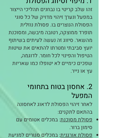
1. מיפוי וסיווג הפסולת
זהו שלב קריטי בו נבחנים תהליכי הייצור
במפעל ונערך זיהוי מדויק של כל סוגי
הפסולת הנוצרים בו. פסולת נוזלית
תופרד ממוצקה, רטובה מיבשה, ומסוכנת
מהשאר. סיווג זה נעשה לעיתים בשיתוף
יועץ סביבתי ומטרתו להתאים את שיטות
הטיפול והפינוי לכל חומר. לדוגמה,
שפכים כימיים לא יטופלו כמו שאריות
עץ או נייר.
2. אחסון בטוח בתחומי
המפעל
לאחר זיהוי הפסולת לדאוג לאחסונה
בהתאם לתקנים:
פסולת מסוכנת
: במכלים אטומים עם
סימון ברור.
פסולת אורגנית
: במכלים סגורים למניעת