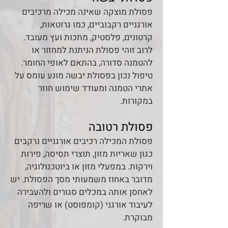
פסולת מוצקה שאינה מכילה מרכיבים
אורגניים רקבוביים, כמו גרוטאות,
קרטונים, פלסטיק, מתכות ועץ מעובד.
לרוב זוהי פסולת הניתנת למחזור או
להטמנה סדורה, בהתאם לאופי החומר.
טיפול נכון בפסולת יבשה מונע עומס על
אתרי הטמנה ומעודד שימוש חוזר
במקורות.
פסולת רטובה
פסולת המכילה רכיבים אורגניים נרקבים
כגון שאריות מזון, תוצרי תסיסה, פירות
וירקות. במפעלי מזון או ביוטכנולוגיה,
מדובר באחוז משמעותי מסך הפסולת. יש
לאחסן אותה במכלים סגורים ולהעבירה
לעיבוד אורגני (קומפוסט) או שריפה
מבוקרת.