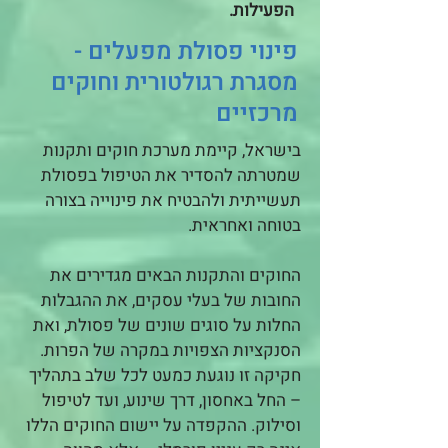
הפעילות.
פינוי פסולת מפעלים -
מסגרת רגולטורית וחוקים
מרכזיים
בישראל, קיימת מערכת חוקים ותקנות
שמטרתה להסדיר את הטיפול בפסולת
תעשייתית ולהבטיח את פינוייה בצורה
בטוחה ואחראית.
החוקים והתקנות הבאים מגדירים את
החובות של בעלי עסקים, את ההגבלות
החלות על סוגים שונים של פסולת, ואת
הסנקציות הצפויות במקרה של הפרות.
חקיקה זו נוגעת כמעט לכל שלב בתהליך
– החל באחסון, דרך שינוע, ועד לטיפול
וסילוק. ההקפדה על יישום החוקים הללו