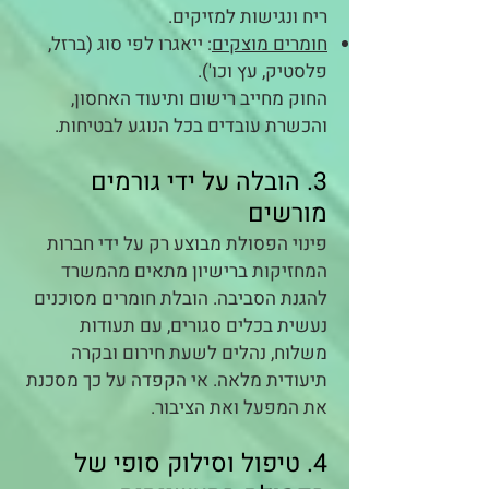
ריח ונגישות למזיקים.
חומרים מוצקים
: ייאגרו לפי סוג (ברזל,
פלסטיק, עץ וכו').
החוק מחייב רישום ותיעוד האחסון,
והכשרת עובדים בכל הנוגע לבטיחות.
3. הובלה על ידי גורמים
מורשים
פינוי הפסולת מבוצע רק על ידי חברות
המחזיקות ברישיון מתאים מהמשרד
להגנת הסביבה. הובלת חומרים מסוכנים
נעשית בכלים סגורים, עם תעודות
משלוח, נהלים לשעת חירום ובקרה
תיעודית מלאה. אי הקפדה על כך מסכנת
את המפעל ואת הציבור.
4. טיפול וסילוק סופי של